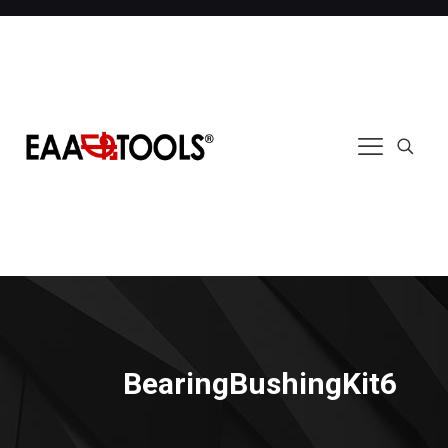
BearingBushingKit6