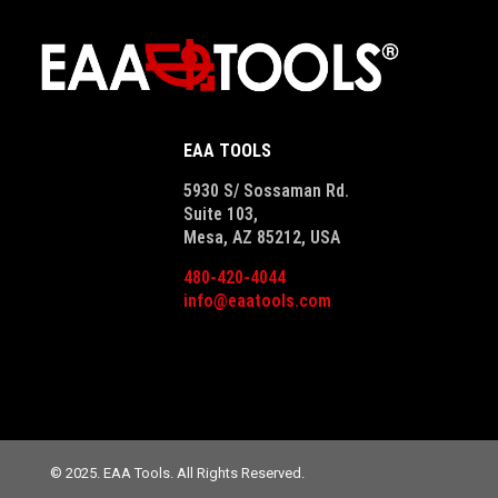
EAA TOOLS
5930 S/ Sossaman Rd.
Suite 103,
Mesa, AZ 85212, USA
480-420-4044
info@eaatools.com
© 2025. EAA Tools. All Rights Reserved.